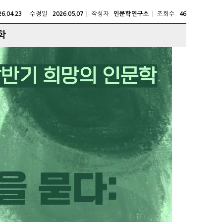
수정일
작성자
조회수
26.04.23
2026.05.07
인문학연구소
46
학