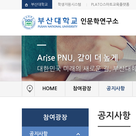
부산대학교
학생지원시스템
PLATO스마트교육플랫폼
인문학연구소
Arise PNU, 같이 더 높게
대한민국 미래의 새로운 길, 부산대
HOME
참여광장
공지사항
공지사항
참여광장
공지사항